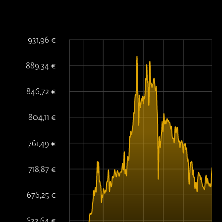
931,96 €
889,34 €
846,72 €
804,11 €
761,49 €
718,87 €
676,25 €
633,64 €