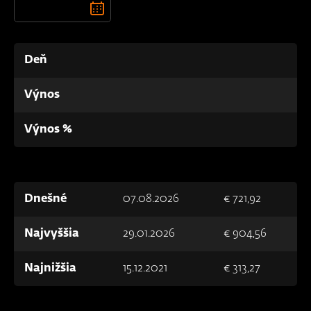
Deň
Výnos
Výnos %
Dnešné
07.08.2026
€ 721,92
Najvyššia
29.01.2026
€ 904,56
Najnižšia
15.12.2021
€ 313,27